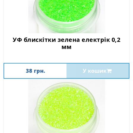
УФ блискітки зелена електрік 0,2
мм
38 грн.
У кошик