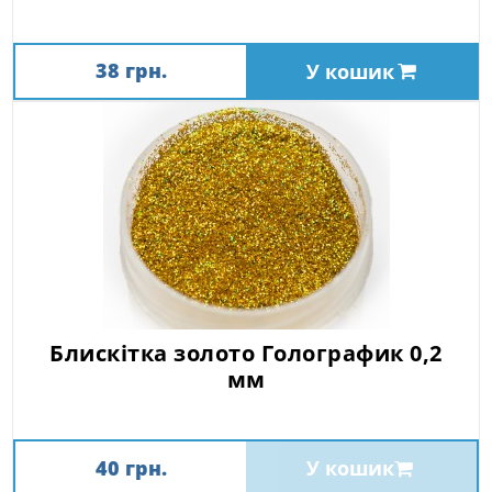
38 грн.
У кошик
Блискітка золото Голографик 0,2
мм
40 грн.
У кошик