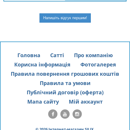
Напишіть відгук першим!
Головна
Сатті
Про компанію
Корисна інформація
Фотогалерея
Правила повернення грошових коштів
Правила та умови
Публічний договір (оферта)
Мапа сайту
Мій аккаунт
© 2026 Інтернет-магазин SILIX.