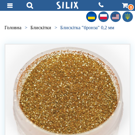
0
Головна
>
Блискітки
>
Блискітка "бронза" 0,2 мм