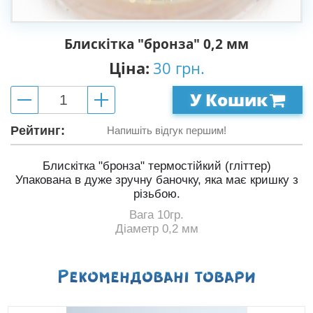
Блискітка "бронза" 0,2 мм
Ціна:
30 грн.
У Кошик
Рейтинг:
Напишіть відгук першим!
Блискітка "бронза" термостійкий (гліттер)
Упакована в дуже зручну баночку, яка має кришку з
різьбою.
Вага 10гр.
Діаметр 0,2 мм
Рекомендованi товари