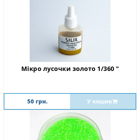
Мікро лусочки золото 1/360 "
50 грн.
У кошик