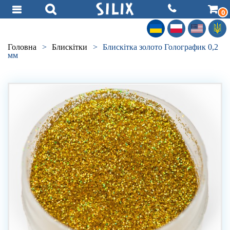
0
Головна
>
Блискітки
>
Блискітка золото Голографик 0,2
мм