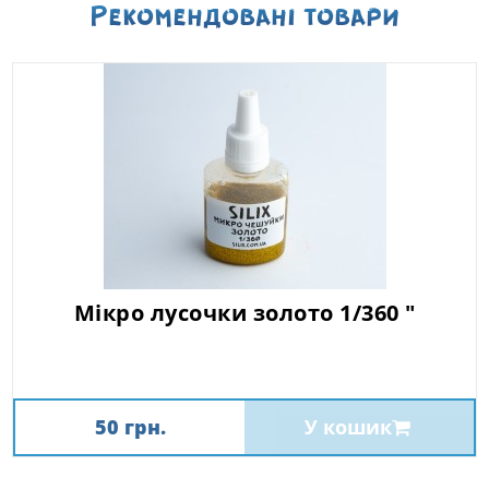
Рекомендованi товари
Мікро лусочки золото 1/360 "
50 грн.
У кошик