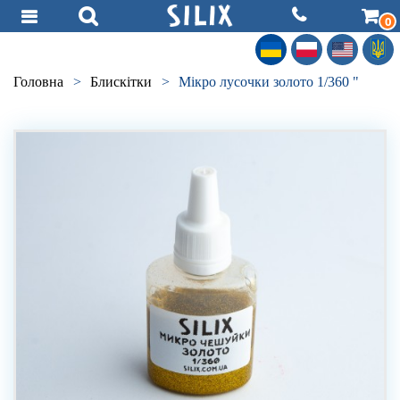
0
Головна
>
Блискітки
>
Мікро лусочки золото 1/360 "