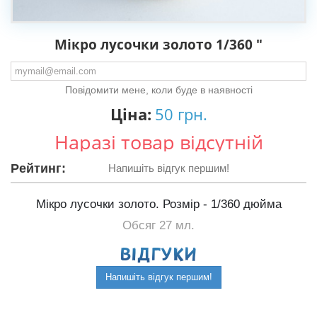
Мікро лусочки золото 1/360 "
Повідомити мене, коли буде в наявності
Ціна:
50 грн.
Наразі товар відсутній
Рейтинг:
Напишіть відгук першим!
Мікро лусочки золото. Розмір - 1/360 дюйма
Обсяг 27 мл.
ВIДГУКИ
Напишіть відгук першим!