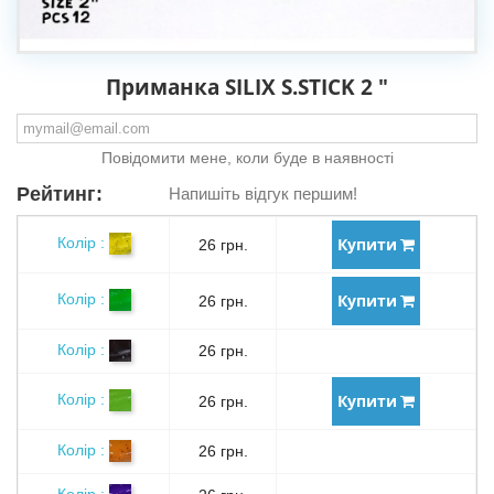
Приманка SILIX S.STICK 2 "
Повідомити мене, коли буде в наявності
Рейтинг:
Напишіть відгук першим!
Купити
Колір :
26 грн.
Купити
Колір :
26 грн.
Колір :
26 грн.
Купити
Колір :
26 грн.
Колір :
26 грн.
Колір :