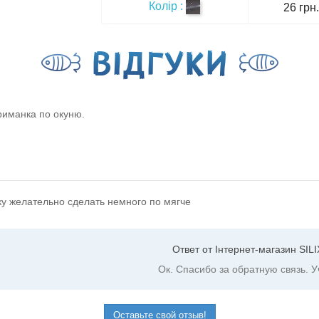
Колір :
26 грн.
ВIДГУКИ
риманка по окуню.
у желательно сделать немного по мягче
Ответ от Інтернет-магазин SILI
Ок. Спасибо за обратную связь. У
Оставьте свой отзыв!