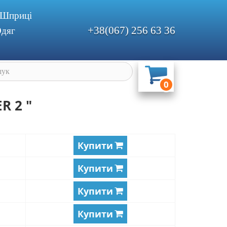
Шприцi
+38(067) 256 63 36
дяг
0
R 2 "
Купити
Купити
Купити
Купити