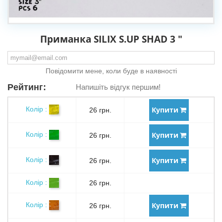
Приманка SILIX S.UP SHAD 3 "
Повідомити мене, коли буде в наявності
Рейтинг:
Напишіть відгук першим!
Купити
Колір :
26 грн.
Купити
Колір :
26 грн.
Купити
Колір :
26 грн.
Колір :
26 грн.
Купити
Колір :
26 грн.