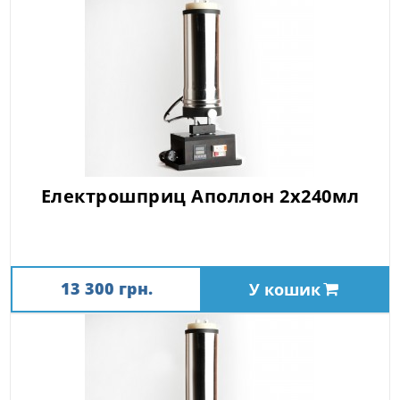
Електрошприц Аполлон 2х240мл
13 300 грн.
У кошик