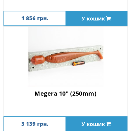
1 856 грн.
У кошик
Megera 10" (250mm)
3 139 грн.
У кошик