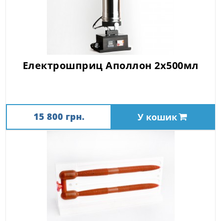
Електрошприц Аполлон 2х500мл
15 800 грн.
У кошик