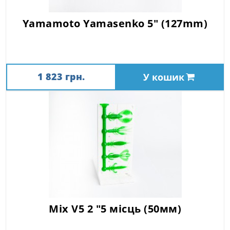
Yamamoto Yamasenko 5" (127mm)
1 823 грн.
У кошик
Mix V5 2 "5 місць (50мм)