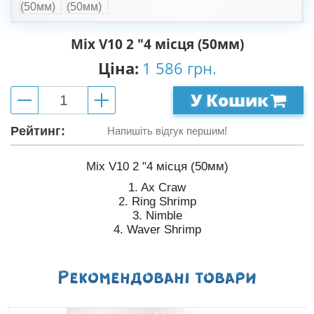
Mix V10 2 "4 місця (50мм)
Ціна:
1 586 грн.
У Кошик
Рейтинг:
Напишіть відгук першим!
Mix V10 2 "4 місця (50мм)
1. Ax Craw
2. Ring Shrimp
3. Nimble
4. Waver Shrimp
Рекомендованi товари