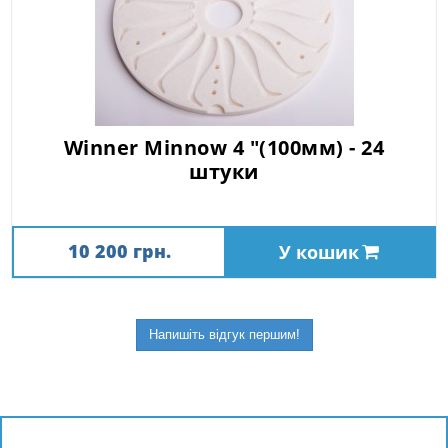
Winner Minnow 4 "(100мм) - 24
штуки
10 200 грн.
У кошик
Напишіть відгук першим!