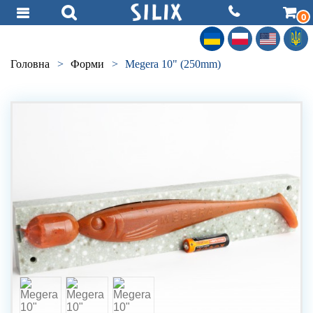
0
Головна
>
Форми
>
Megera 10" (250mm)