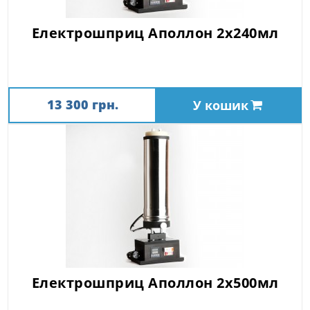
Електрошприц Аполлон 2х240мл
13 300 грн.
У кошик
Електрошприц Аполлон 2х500мл