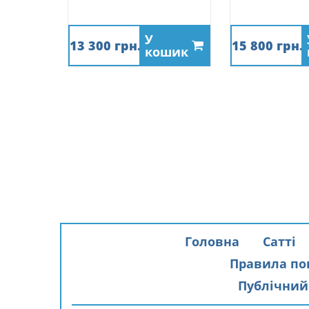
У
13 300 грн.
15 800 грн.
кошик
Головна
Сатті
Правила по
Публічний 