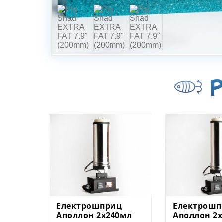
Р
Електрошприц
Електрошп
Аполлон 2х240мл
Аполлон 2