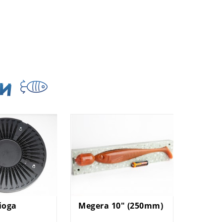
ри
ioga
Megera 10" (250mm)