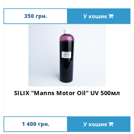
350 грн.
У кошик
SILIX "Manns Motor Oil" UV 500мл
1 400 грн.
У кошик