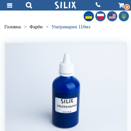
0
Головна
>
Фарби
>
Ультрамарин 110мл