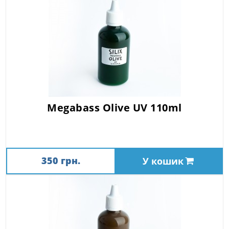
Megabass Olive UV 110ml
350 грн.
У кошик