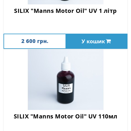
SILIX "Manns Motor Oil" UV 1 літр
2 600 грн.
У кошик
SILIX "Manns Motor Oil" UV 110мл