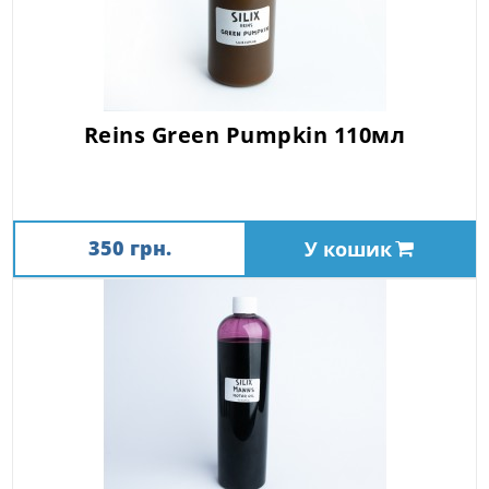
Reins Green Pumpkin 110мл
350 грн.
У кошик