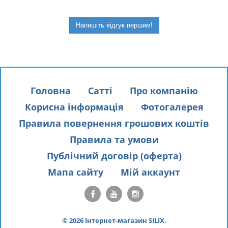
Напишіть відгук першим!
Головна
Сатті
Про компанію
Корисна інформація
Фотогалерея
Правила повернення грошових коштів
Правила та умови
Публічний договір (оферта)
Мапа сайту
Мій аккаунт
© 2026 Інтернет-магазин SILIX.