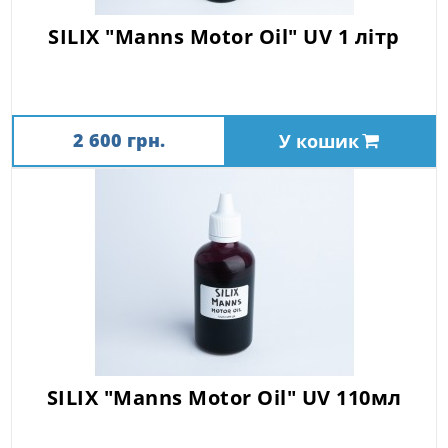
SILIX "Manns Motor Oil" UV 1 літр
2 600 грн.
У кошик
SILIX "Manns Motor Oil" UV 110мл