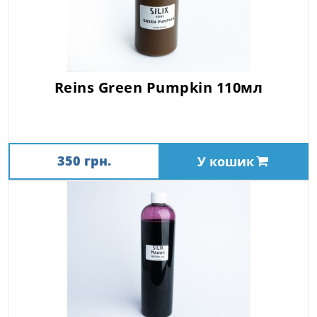
Reins Green Pumpkin 110мл
350 грн.
У кошик