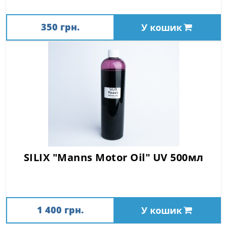
350 грн.
У кошик
SILIX "Manns Motor Oil" UV 500мл
1 400 грн.
У кошик