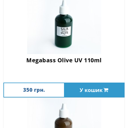
Megabass Olive UV 110ml
350 грн.
У кошик