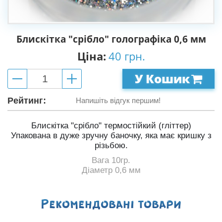
Блискітка "срібло" голографіка 0,6 мм
Ціна:
40 грн.
У Кошик
Рейтинг:
Напишіть відгук першим!
Блискітка "срібло" термостійкий (гліттер)
Упакована в дуже зручну баночку, яка має кришку з
різьбою.
Вага 10гр.
Діаметр 0,6 мм
Рекомендованi товари