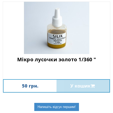
Мікро лусочки золото 1/360 "
50 грн.
У кошик
Напишіть відгук першим!