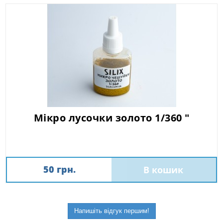
Мікро лусочки золото 1/360 "
50 грн.
В кошик
Напишіть відгук першим!