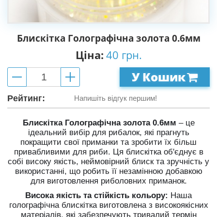
Блискітка Голографічна золота 0.6мм
Ціна:
40 грн.
У Кошик
Рейтинг:
Напишіть відгук першим!
Блискітка Голографічна золота 0.6мм
– це
ідеальний вибір для рибалок, які прагнуть
покращити свої приманки та зробити їх більш
привабливими для риби. Ця блискітка об'єднує в
собі високу якість, неймовірний блиск та зручність у
використанні, що робить її незамінною добавкою
для виготовлення риболовних приманок.
Висока якість та стійкість кольору:
Наша
голографічна блискітка виготовлена з високоякісних
матеріалів, які забезпечують тривалий термін