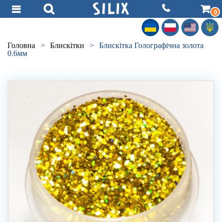
0
Головна
>
Блискітки
>
Блискітка Голографічна золота
0.6мм