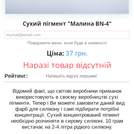
Сухий пігмент "Малина BN-4"
Повідомити мене, коли буде в наявності
Ціна:
37 грн.
Наразі товар відсутній
Рейтинг:
Напишіть відгук першим!
Відомий факт, що світові виробники приманок
використовують в своєму виробництві сухі
пігменти. Тепер і Ви можете замовити даний вид
фарб для силікону і самі підбирати потрібні
концентрації. Сухий концентрований пігмент
необхідно розчиняти в сирому силіконі. 10 грам
вистачає на 2-4 літра рідкого силікону.