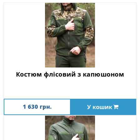
Костюм флісовий з капюшоном
1 630 грн.
У кошик