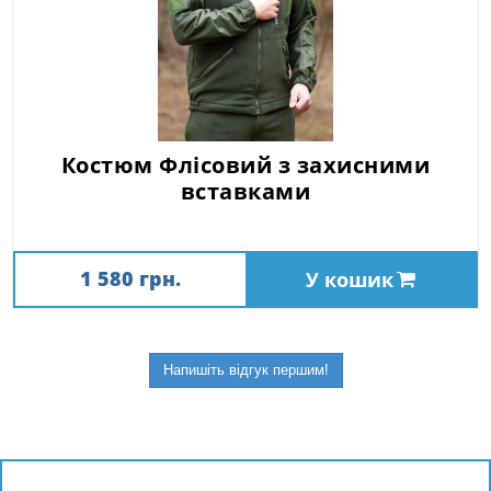
Костюм Флісовий з захисними
вставками
1 580 грн.
У кошик
Напишіть відгук першим!