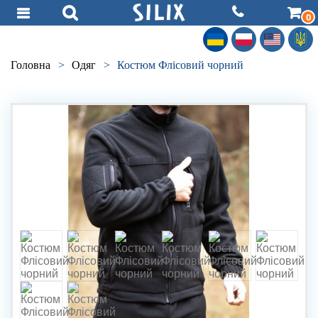
0
Головна
>
Одяг
>
Костюм Флісовий чорний