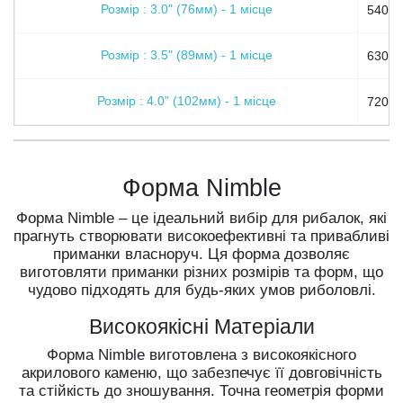
Розмір : 3.0" (76мм) - 1 місце
540 гр
Розмір : 3.5" (89мм) - 1 місце
630 гр
Розмір : 4.0" (102мм) - 1 місце
720 гр
Форма Nimble
Форма Nimble – це ідеальний вибір для рибалок, які
прагнуть створювати високоефективні та привабливі
приманки власноруч. Ця форма дозволяє
виготовляти приманки різних розмірів та форм, що
чудово підходять для будь-яких умов риболовлі.
Високоякісні Матеріали
Форма Nimble виготовлена з високоякісного
акрилового каменю, що забезпечує її довговічність
та стійкість до зношування. Точна геометрія форми