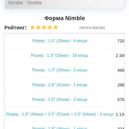
Форма Nimble
Рейтинг:
(читати відгуки)
Розмір : 1.0" (25мм) - 4 місця
720 гр
Розмір : 1.3" (33мм) - 10 місць
2 340 г
Розмір : 1.3" (33мм) - 2 місця
468 гр
Розмір : 1.6" (41мм) - 1 місце
288 гр
Розмір : 1.6" (41мм) - 2 місця
576 гр
Розмір : 1.8" (46мм) + 2.0" (51мм) + 2.5" (64мм) - 3 місця
1 134 г
Розмір : 1.8" (46мм) - 1 місце
324 гр