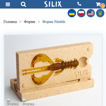
0
Головна
>
Форми
>
Форма Nimble