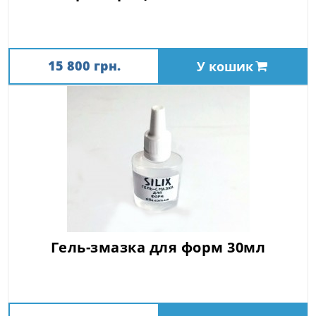
15 800 грн.
У кошик
Гель-змазка для форм 30мл