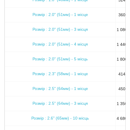
Розмір : 2.0" (51мм) - 1 місце
360 гр
Розмір : 2.0" (51мм) - 3 місця
1 080 г
Розмір : 2.0" (51мм) - 4 місця
1 440 г
Розмір : 2.0" (51мм) - 5 місць
1 800 г
Розмір : 2.3" (58мм) - 1 місце
414 гр
Розмір : 2.5" (64мм) - 1 місце
450 гр
Розмір : 2.5" (64мм) - 3 місця
1 350 г
Розмір : 2.6" (65мм) - 10 місць
4 680 г