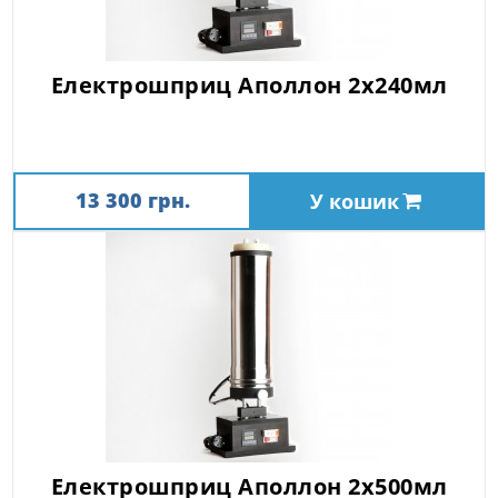
Електрошприц Аполлон 2х240мл
13 300 грн.
У кошик
Електрошприц Аполлон 2х500мл