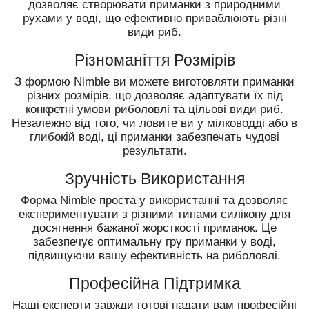
дозволяє створювати приманки з природними
рухами у воді, що ефективно приваблюють різні
види риб.
Різноманіття Розмірів
З формою Nimble ви можете виготовляти приманки
різних розмірів, що дозволяє адаптувати їх під
конкретні умови риболовлі та цільові види риб.
Незалежно від того, чи ловите ви у мілководді або в
глибокій воді, ці приманки забезпечать чудові
результати.
Зручність Використання
Форма Nimble проста у використанні та дозволяє
експериментувати з різними типами силікону для
досягнення бажаної жорсткості приманок. Це
забезпечує оптимальну гру приманки у воді,
підвищуючи вашу ефективність на риболовлі.
Професійна Підтримка
Наші експерти завжди готові надати вам професійні