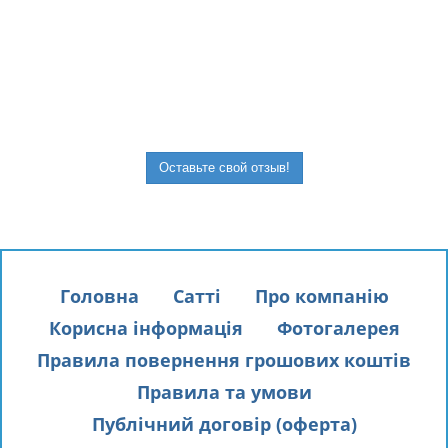
.
Оставьте свой отзыв!
Головна
Сатті
Про компанію
Корисна інформація
Фотогалерея
Правила повернення грошових коштів
Правила та умови
Публічний договір (оферта)