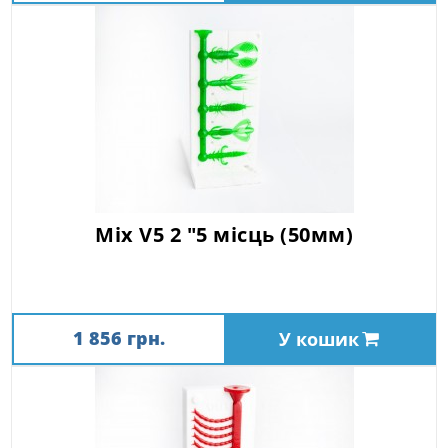
Mix V5 2 "5 місць (50мм)
1 856 грн.
У кошик