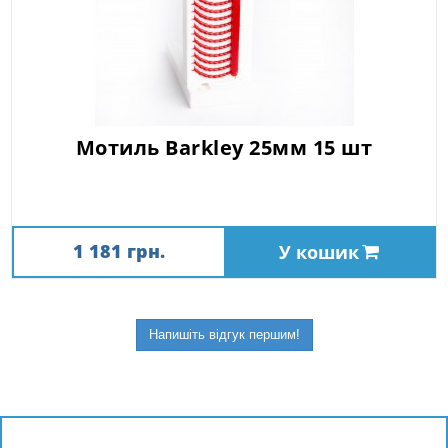
Мотиль Barkley 25мм 15 шт
1 181 грн.
У кошик
Напишіть відгук першим!