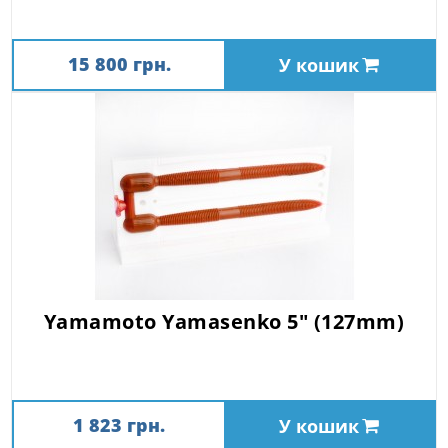
15 800 грн.
У кошик
Yamamoto Yamasenko 5" (127mm)
1 823 грн.
У кошик