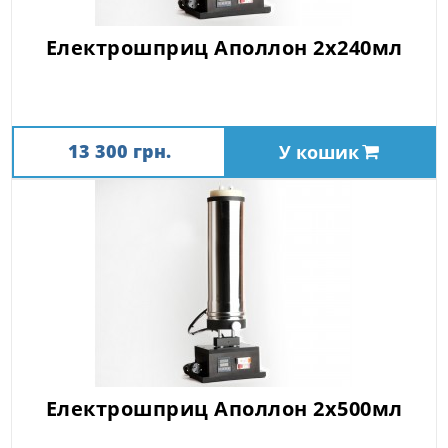
Електрошприц Аполлон 2х240мл
13 300 грн.
У кошик
Електрошприц Аполлон 2х500мл