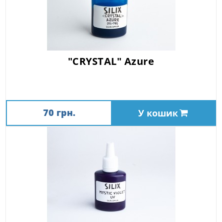
"CRYSTAL" Azure
70 грн.
У кошик