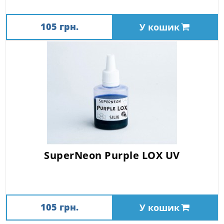
105 грн.
У кошик
SuperNeon Purple LOX UV
105 грн.
У кошик