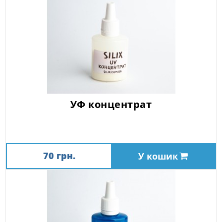
УФ концентрат
70 грн.
У кошик