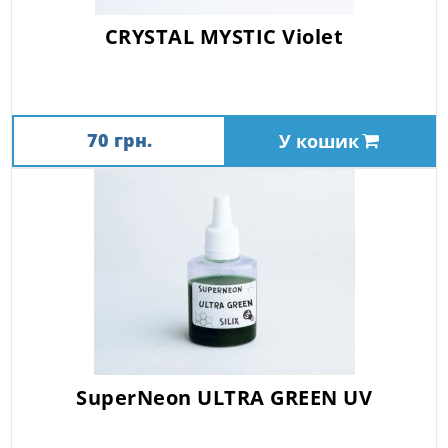
CRYSTAL MYSTIC Violet
70 грн.
У кошик
SuperNeon ULTRA GREEN UV