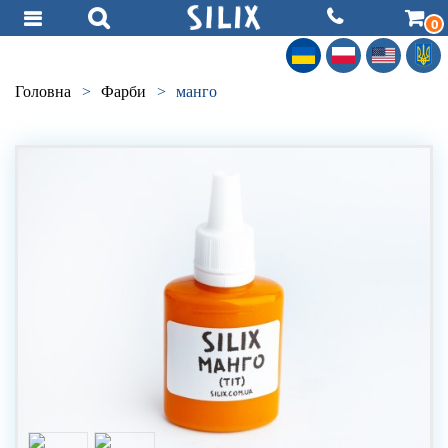
0
Головна
>
Фарби
>
манго