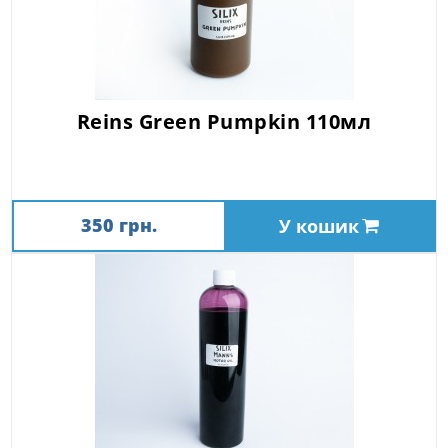
Reins Green Pumpkin 110мл
350 грн.
У кошик