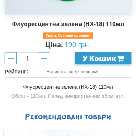
Флуоресцентна зелена (HX-18) 110мл
Увага: Остання одиниця!
Ціна:
190 грн.
У Кошик
Рейтинг:
Напишіть відгук першим!
Флуоресцентна зелена (HX-18) 110мл
Обсяг - 110мл. Перед використанням збовтати.
Рекомендованi товари