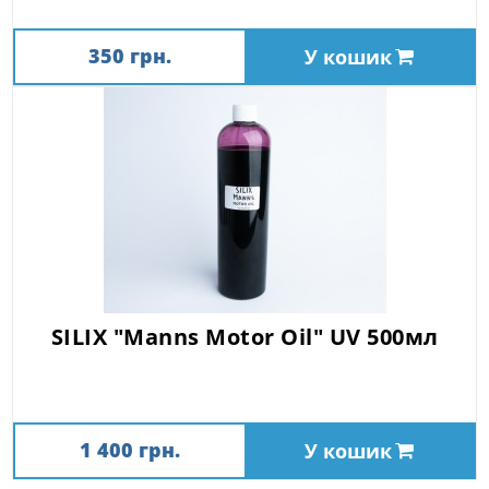
350 грн.
У кошик
SILIX "Manns Motor Oil" UV 500мл
1 400 грн.
У кошик