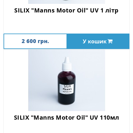
SILIX "Manns Motor Oil" UV 1 літр
2 600 грн.
У кошик
SILIX "Manns Motor Oil" UV 110мл