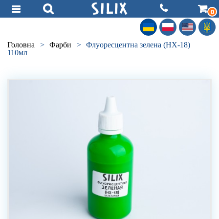
0
Головна
>
Фарби
>
Флуоресцентна зелена (HX-18)
110мл