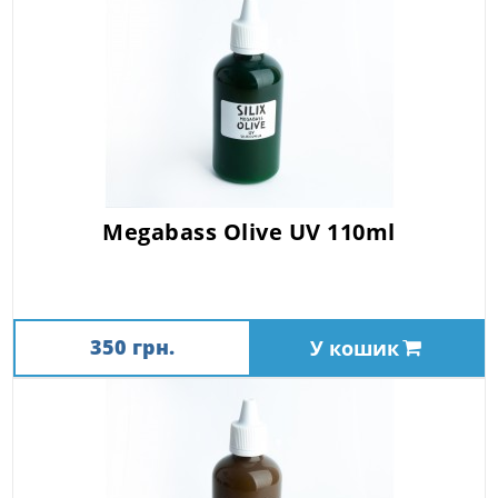
Megabass Olive UV 110ml
350 грн.
У кошик