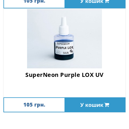
105 грн.
У кошик
SuperNeon Purple LOX UV
105 грн.
У кошик