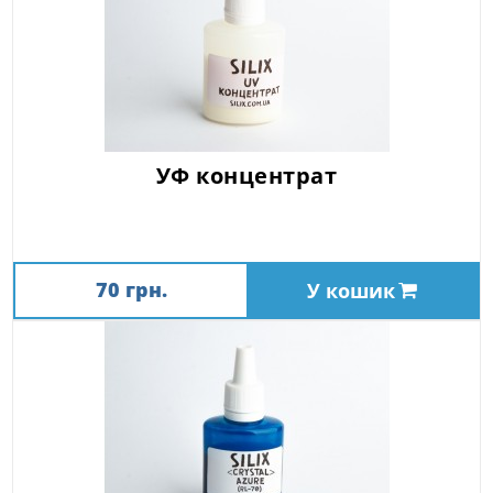
УФ концентрат
70 грн.
У кошик