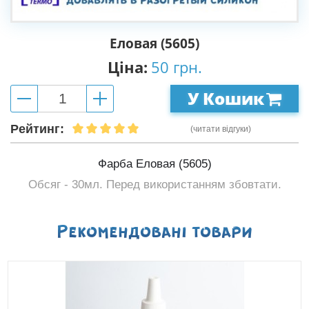
Еловая (5605)
Ціна:
50 грн.
У Кошик
Рейтинг:
(читати відгуки)
Фарба Еловая (5605)
Обсяг - 30мл. Перед використанням збовтати.
Рекомендованi товари