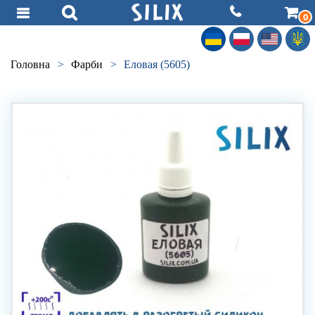
0
Головна
>
Фарби
>
Еловая (5605)