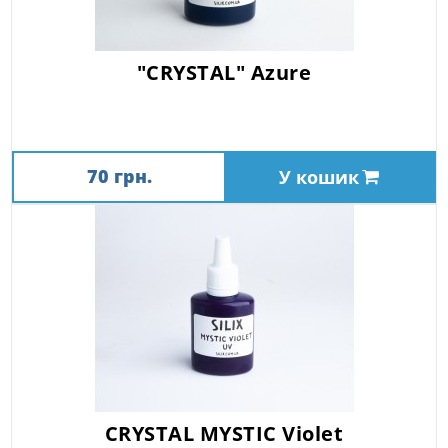
"CRYSTAL" Azure
70 грн.
У кошик
CRYSTAL MYSTIC Violet