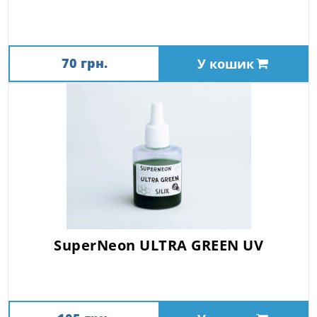
70 грн.
У кошик
SuperNeon ULTRA GREEN UV