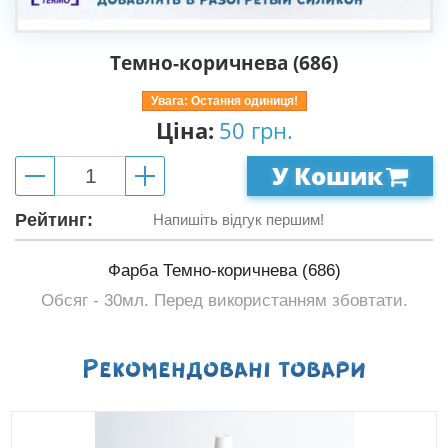
Темно-коричнева (686)
Увага: Остання одиниця!
Ціна:
50 грн.
У Кошик
Рейтинг:
Напишіть відгук першим!
Фарба Темно-коричнева (686)
Обсяг - 30мл. Перед використанням збовтати.
Рекомендованi товари