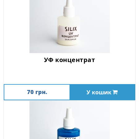
УФ концентрат
70 грн.
У кошик