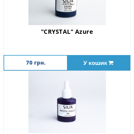
"CRYSTAL" Azure
70 грн.
У кошик