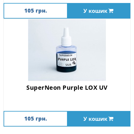
105 грн.
У кошик
SuperNeon Purple LOX UV
105 грн.
У кошик