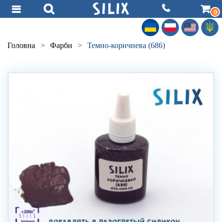
0
Головна
>
Фарби
>
Темно-коричнева (686)