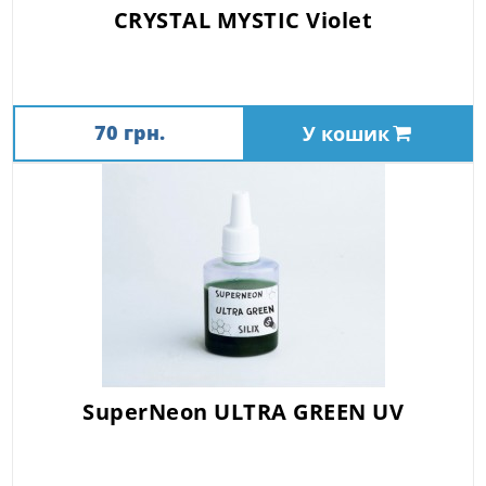
CRYSTAL MYSTIC Violet
70 грн.
У кошик
SuperNeon ULTRA GREEN UV