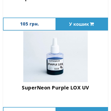
105 грн.
У кошик
SuperNeon Purple LOX UV