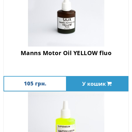
Manns Motor Oil YELLOW fluo
105 грн.
У кошик