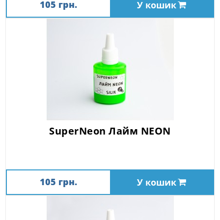
105 грн.
У кошик
SuperNeon Лайм NEON
105 грн.
У кошик