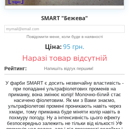
SMART "Бежева"
Повідомити мене, коли буде в наявності
Ціна:
95 грн.
Наразі товар відсутній
Рейтинг:
Напишіть відгук першим!
У фарби SMART є досить незвичайну властивість -
при попаданні ультрафіолетових променів на
приманку, вона змінює колір! Молочно-білий стає
насичено фіолетовим. Як ми з Вами знаємо,
ультрафіолетові промені проникають навіть через
хмари, тому приманка буде міняти колір навіть в
похмуру погоду. Ну а інтенсивність цього ефекту
безпосередньо залежить не тільки від кількості УФ