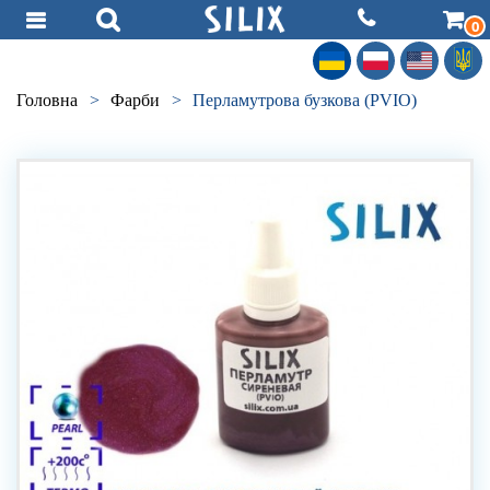
0
Головна
>
Фарби
>
Перламутрова бузкова (PVIO)