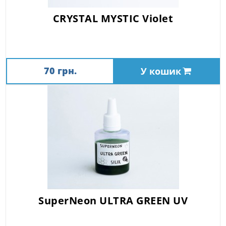
CRYSTAL MYSTIC Violet
70 грн.
У кошик
SuperNeon ULTRA GREEN UV