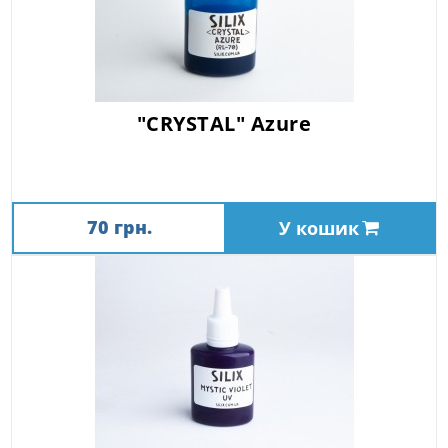
"CRYSTAL" Azure
70 грн.
У кошик