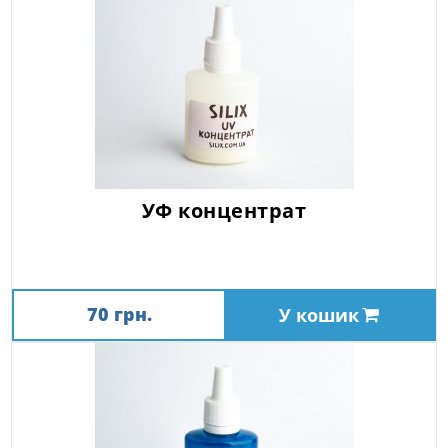
УФ концентрат
70 грн.
У кошик