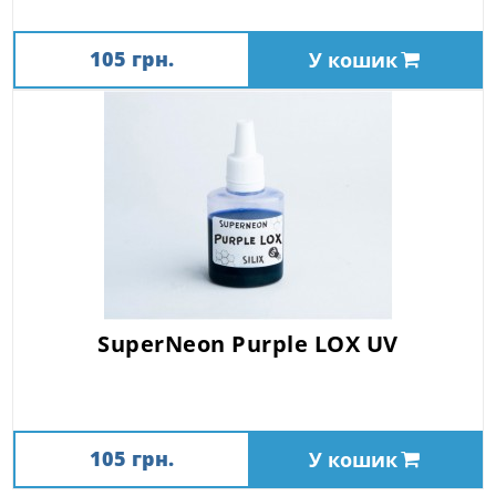
105 грн.
У кошик
SuperNeon Purple LOX UV
105 грн.
У кошик