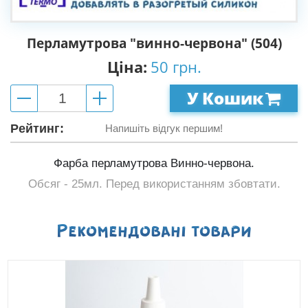
Перламутрова "винно-червона" (504)
Ціна:
50 грн.
У Кошик
Рейтинг:
Напишіть відгук першим!
Фарба перламутрова Винно-червона.
Обсяг - 25мл. Перед використанням збовтати.
Рекомендованi товари