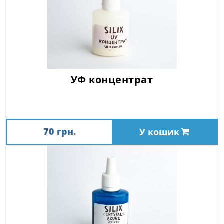
УФ концентрат
70 грн.
У кошик