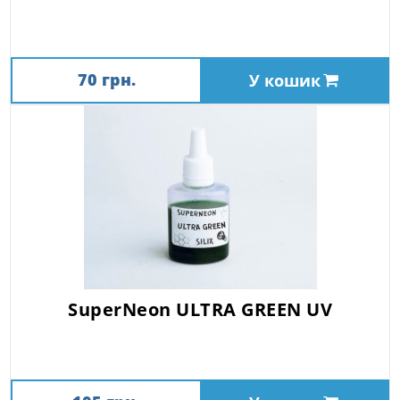
70 грн.
У кошик
SuperNeon ULTRA GREEN UV