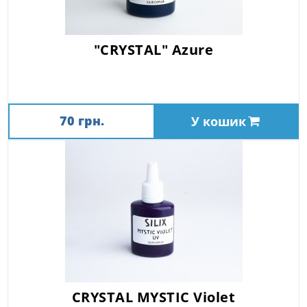
"CRYSTAL" Azure
70 грн.
У кошик
CRYSTAL MYSTIC Violet