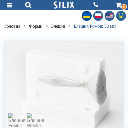
0
Головна
>
Форми
>
Блешні
>
Блешня Ромбік 52 мм