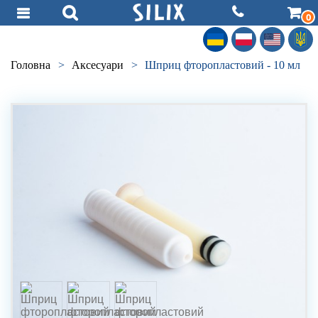
0
Головна
>
Аксесуари
>
Шприц фторопластовий - 10 мл