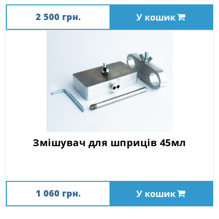
2 500 грн.
У кошик
Змішувач для шприців 45мл
1 060 грн.
У кошик