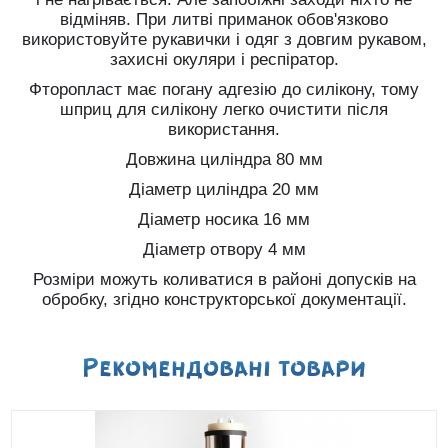
відміняв. При литві приманок обов'язково
використовуйте рукавички і одяг з довгим рукавом,
захисні окуляри і респіратор.
Фторопласт має погану адгезію до силікону, тому
шприц для силікону легко очистити після
використання.
Довжина циліндра 80 мм
Діаметр циліндра 20 мм
Діаметр носика 16 мм
Діаметр отвору 4 мм
Розміри можуть коливатися в районі допусків на
обробку, згідно конструкторської документації.
Рекомендованi товари