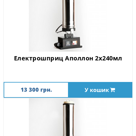
Електрошприц Аполлон 2х240мл
13 300 грн.
У кошик