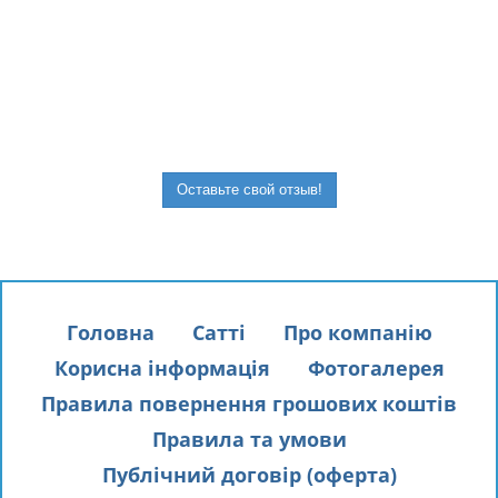
Оставьте свой отзыв!
Головна
Сатті
Про компанію
Корисна інформація
Фотогалерея
Правила повернення грошових коштів
Правила та умови
Публічний договір (оферта)