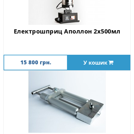
Електрошприц Аполлон 2х500мл
15 800 грн.
У кошик