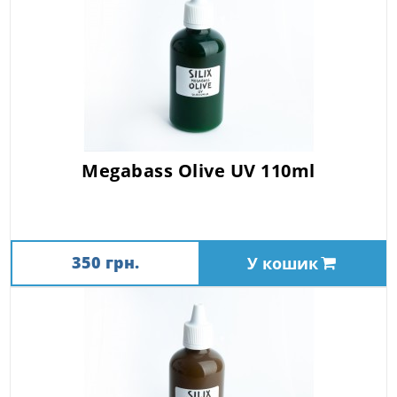
Megabass Olive UV 110ml
350 грн.
У кошик