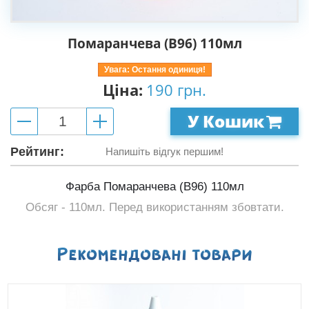
Помаранчева (B96) 110мл
Увага: Остання одиниця!
Ціна:
190 грн.
У Кошик
Рейтинг:
Напишіть відгук першим!
Фарба Помаранчева (B96) 110мл
Обсяг - 110мл. Перед використанням збовтати.
Рекомендованi товари