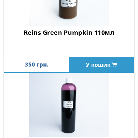
Reins Green Pumpkin 110мл
350 грн.
У кошик