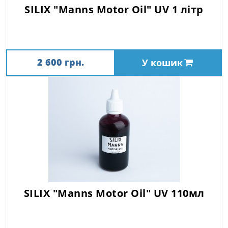
SILIX "Manns Motor Oil" UV 1 літр
2 600 грн.
У кошик
SILIX "Manns Motor Oil" UV 110мл