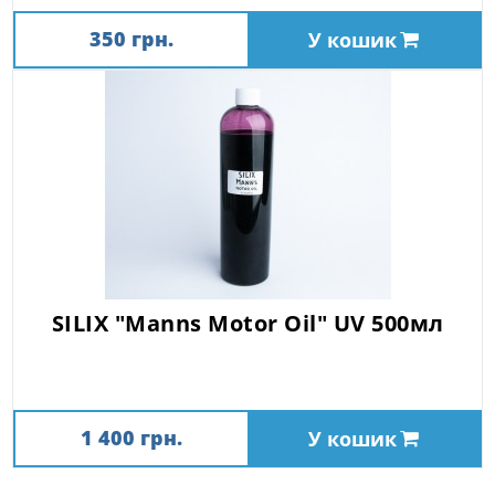
350 грн.
У кошик
SILIX "Manns Motor Oil" UV 500мл
1 400 грн.
У кошик